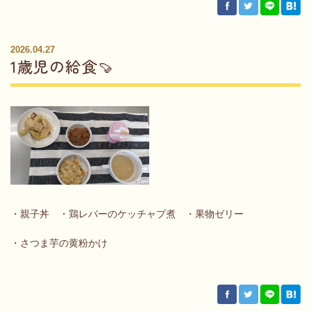
2026.04.27
1歳児の給食🍠
・親子丼 ・鶏レバーのケッチャプ煮 ・果物ゼリー
・さつま芋の黄粉かけ