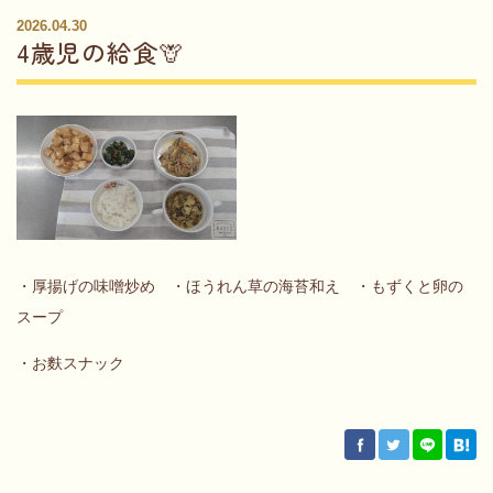
2026.04.30
4歳児の給食🦒
・厚揚げの味噌炒め ・ほうれん草の海苔和え ・もずくと卵の
スープ
・お麩スナック