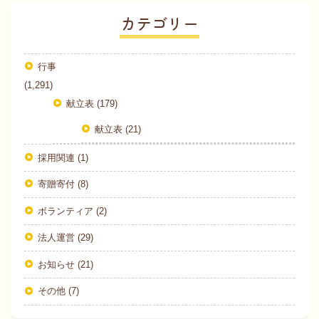
カテゴリー
行事
(1,291)
献立表 (179)
献立表 (21)
採用関連 (1)
寄贈寄付 (8)
ボランティア (2)
法人運営 (29)
お知らせ (21)
その他 (7)