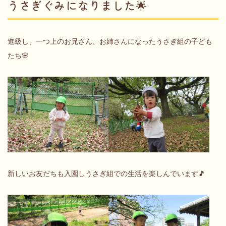
うさぎぐみになりました🌟
進級し、一つ上のお兄さん、お姉さんになったうさぎ組の子ども
たち🌸
新しいお友だちも入園しうさぎ組での生活を楽しんでいます🎵