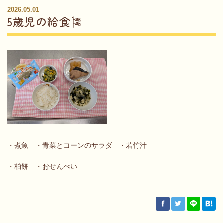
2026.05.01
5歳児の給食🎏
・煮魚 ・青菜とコーンのサラダ ・若竹汁
・柏餅 ・おせんべい