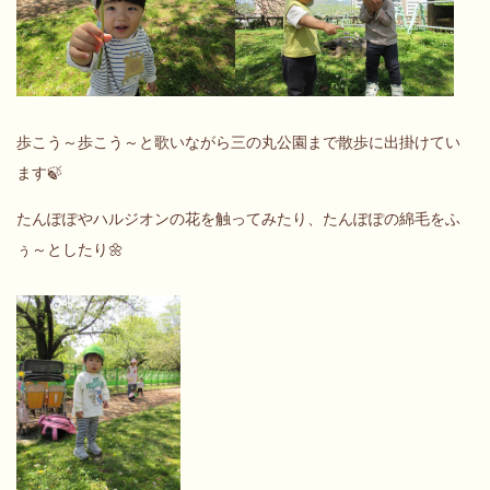
歩こう～歩こう～と歌いながら三の丸公園まで散歩に出掛けてい
ます🍃
たんぽぽやハルジオンの花を触ってみたり、たんぽぽの綿毛をふ
ぅ～としたり🌼