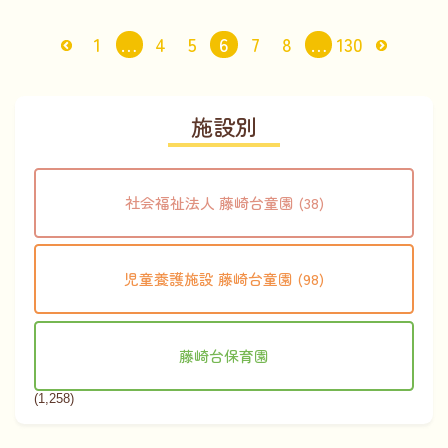
1
…
4
5
6
7
8
…
130
施設別
社会福祉法人 藤崎台童園 (38)
児童養護施設 藤崎台童園 (98)
藤崎台保育園
(1,258)