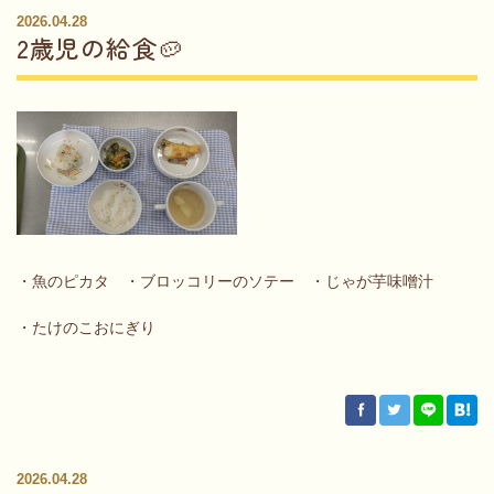
2026.04.28
2歳児の給食🥔
・魚のピカタ ・ブロッコリーのソテー ・じゃが芋味噌汁
・たけのこおにぎり
2026.04.28