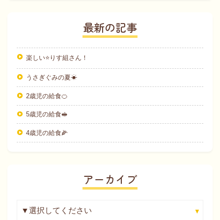
最新の記事
楽しい⭐りす組さん！
うさぎぐみの夏☀
2歳児の給食🍊
5歳児の給食🥪
4歳児の給食🌽
アーカイブ