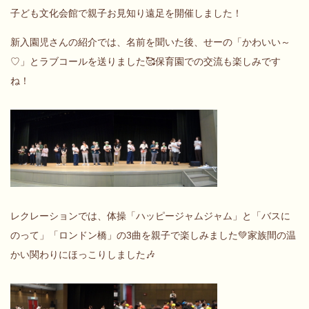
子ども文化会館で親子お見知り遠足を開催しました！
新入園児さんの紹介では、名前を聞いた後、せーの「かわいい～
♡」とラブコールを送りました🥰保育園での交流も楽しみです
ね！
レクレーションでは、体操「ハッピージャムジャム」と「バスに
のって」「ロンドン橋」の3曲を親子で楽しみました💚家族間の温
かい関わりにほっこりしました🎶