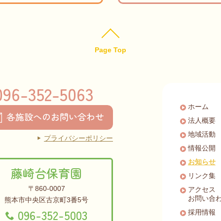
Page Top
096-352-5063
ホーム
各施設へのお問い合わせ
法人概要
地域活動
プライバシーポリシー
情報公開
お知らせ
藤崎台保育園
リンク集
〒860-0007
アクセス
お問い合
熊本市中央区古京町3番5号
096-352-5003
採用情報