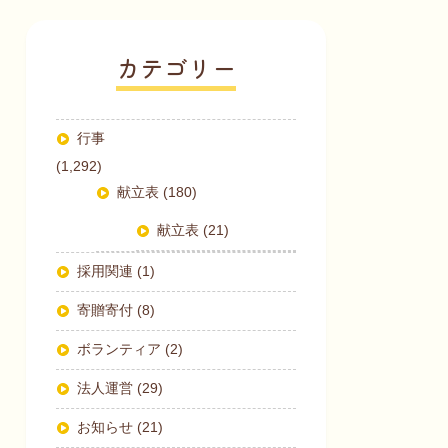
カテゴリー
行事
(1,292)
献立表 (180)
献立表 (21)
採用関連 (1)
寄贈寄付 (8)
ボランティア (2)
法人運営 (29)
お知らせ (21)