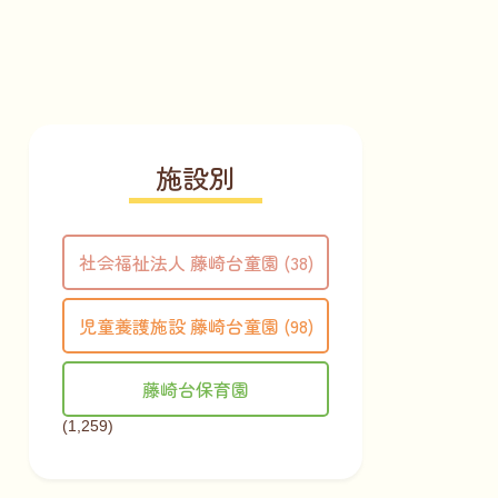
施設別
社会福祉法人 藤崎台童園 (38)
児童養護施設 藤崎台童園 (98)
藤崎台保育園
(1,259)