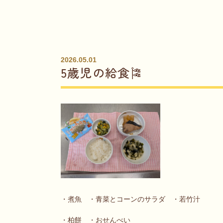
2026.05.01
5歳児の給食🎏
・煮魚 ・青菜とコーンのサラダ ・若竹汁
・柏餅 ・おせんべい