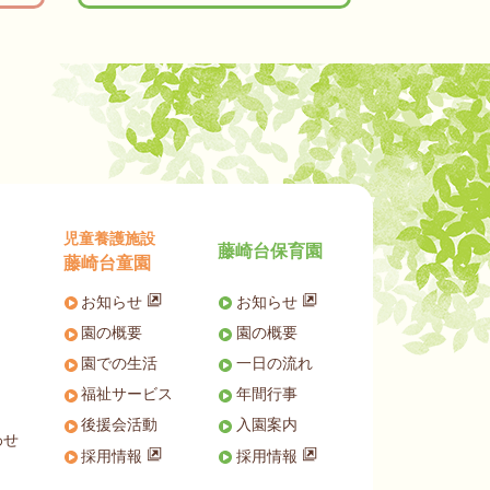
児童養護施設
藤崎台保育園
藤崎台童園
お知らせ
お知らせ
園の概要
園の概要
園での生活
一日の流れ
福祉サービス
年間行事
後援会活動
入園案内
わせ
採用情報
採用情報