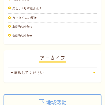
楽しい⭐りす組さん！
うさぎぐみの夏☀
2歳児の給食🍊
5歳児の給食🥪
アーカイブ
地域活動