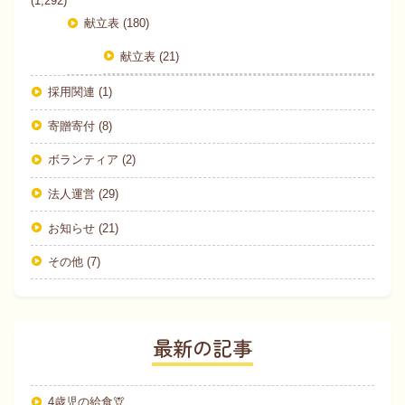
(1,292)
献立表 (180)
献立表 (21)
採用関連 (1)
寄贈寄付 (8)
ボランティア (2)
法人運営 (29)
お知らせ (21)
その他 (7)
最新の記事
4歳児の給食🦒