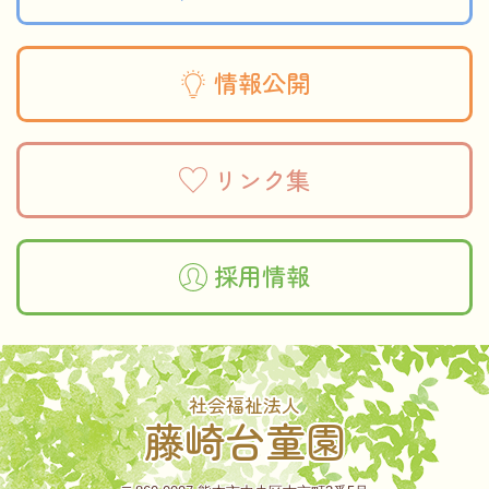
情報公開
リンク集
採用情報
社会福祉法人
藤崎台童園