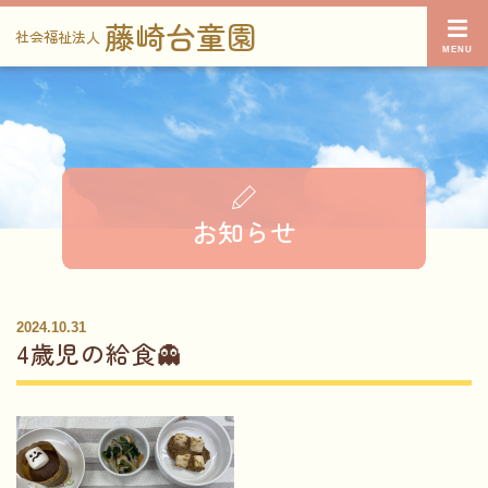
藤崎台童園
社会福祉法人
お知らせ
2024.10.31
4歳児の給食👻