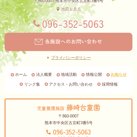
〒860-0007 熊本市中央区古京町3番5号
地図を見る
096-352-5063
各施設へのお問い合わせ
プライバシーポリシー
ホーム
法人概要
地域活動
情報公開
お知らせ
リンク集
アクセス・お問い合わせ
採用情報
藤崎台童園
児童養護施設
〒860-0007
熊本市中央区古京町3番5号
096-352-5063