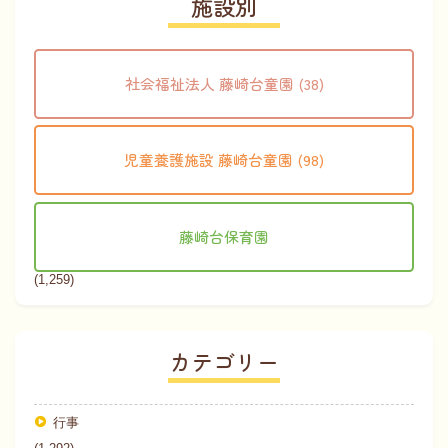
施設別
社会福祉法人 藤崎台童園 (38)
児童養護施設 藤崎台童園 (98)
藤崎台保育園
(1,259)
カテゴリー
行事