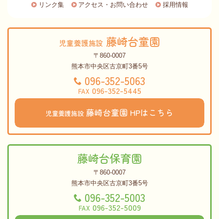
リンク集
アクセス・お問い合わせ
採用情報
藤崎台童園
児童養護施設
〒860-0007
熊本市中央区古京町3番5号
096-352-5063
096-352-5445
FAX
藤崎台童園
HPはこちら
児童養護施設
藤崎台保育園
〒860-0007
熊本市中央区古京町3番5号
096-352-5003
096-352-5009
FAX