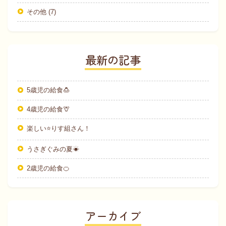
その他 (7)
最新の記事
5歳児の給食🍮
4歳児の給食🦒
楽しい⭐りす組さん！
うさぎぐみの夏☀
2歳児の給食🍊
アーカイブ