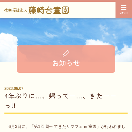
藤崎台童園
社会福祉法人
お知らせ
2023.06.07
4年ぶりに…、帰ってー…、きたーー
っ!!
6月3日に、「第1回 帰ってきたサマフェ in 童園」が行われまし