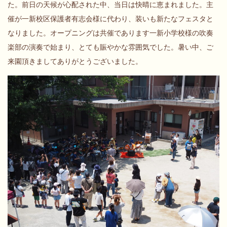
た。前日の天候が心配された中、当日は快晴に恵まれました。主
催が一新校区保護者有志会様に代わり、装いも新たなフェスタと
なりました。オープニングは共催であります一新小学校様の吹奏
楽部の演奏で始まり、とても賑やかな雰囲気でした。暑い中、ご
来園頂きましてありがとうございました。