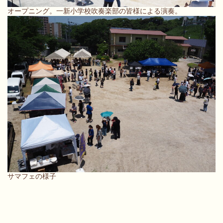
オープニング。一新小学校吹奏楽部の皆様による演奏。
サマフェの様子