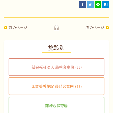
前のページ
次のページ
施設別
社会福祉法人 藤崎台童園 (38)
児童養護施設 藤崎台童園 (98)
藤崎台保育園