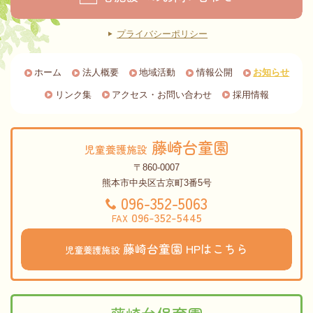
プライバシーポリシー
ホーム
法人概要
地域活動
情報公開
お知らせ
リンク集
アクセス・お問い合わせ
採用情報
藤崎台童園
児童養護施設
〒860-0007
熊本市中央区古京町3番5号
096-352-5063
096-352-5445
FAX
藤崎台童園
HPはこちら
児童養護施設