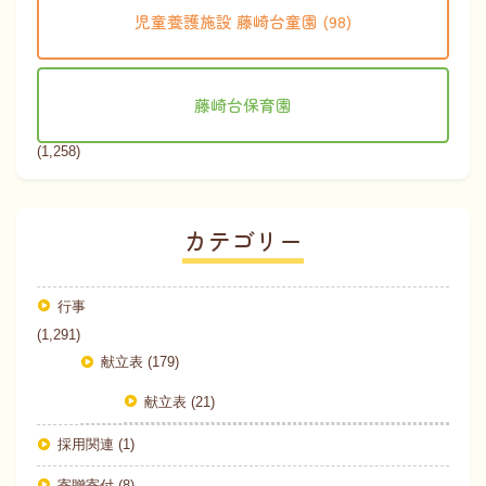
児童養護施設 藤崎台童園 (98)
藤崎台保育園
(1,258)
カテゴリー
行事
(1,291)
献立表 (179)
献立表 (21)
採用関連 (1)
寄贈寄付 (8)