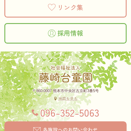
リンク集
採用情報
社会福祉法人
藤崎台童園
〒860-0007 熊本市中央区古京町3番5号
地図を見る
096-352-5063
各施設へのお問い合わせ