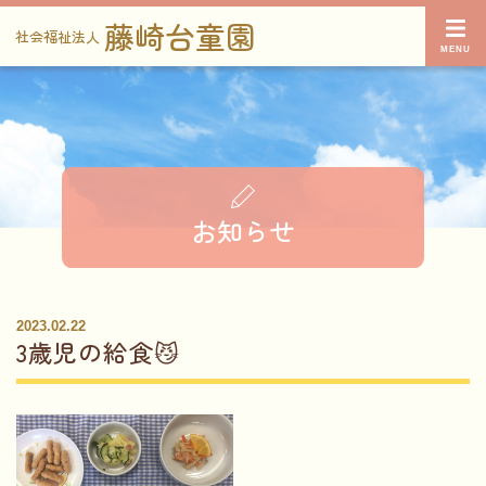
藤崎台童園
社会福祉法人
お知らせ
2023.02.22
3歳児の給食😼