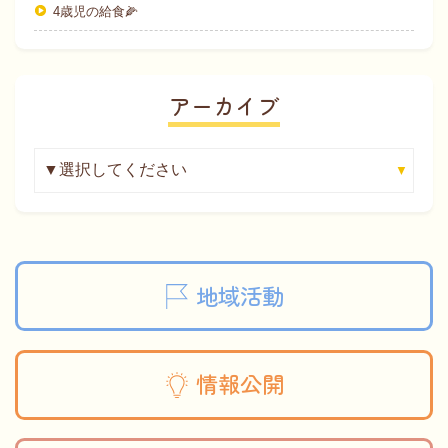
4歳児の給食🌽
アーカイブ
地域活動
情報公開