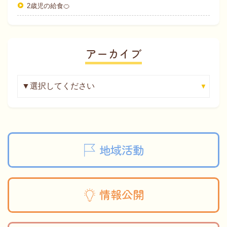
2歳児の給食🍊
アーカイブ
地域活動
情報公開