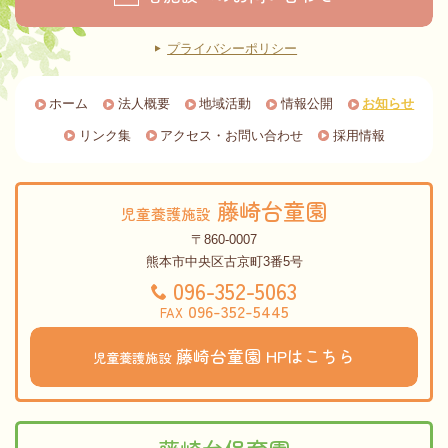
プライバシーポリシー
ホーム
法人概要
地域活動
情報公開
お知らせ
リンク集
アクセス・お問い合わせ
採用情報
藤崎台童園
児童養護施設
〒860-0007
熊本市中央区古京町3番5号
096-352-5063
096-352-5445
FAX
藤崎台童園
HPはこちら
児童養護施設