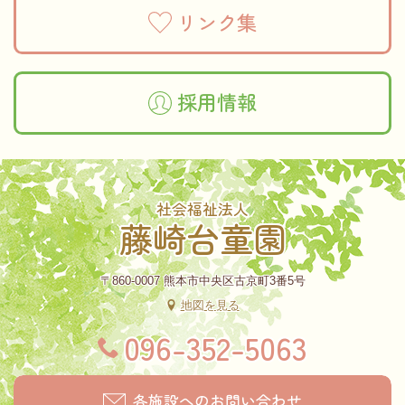
リンク集
採用情報
社会福祉法人
藤崎台童園
〒860-0007 熊本市中央区古京町3番5号
地図を見る
096-352-5063
各施設へのお問い合わせ