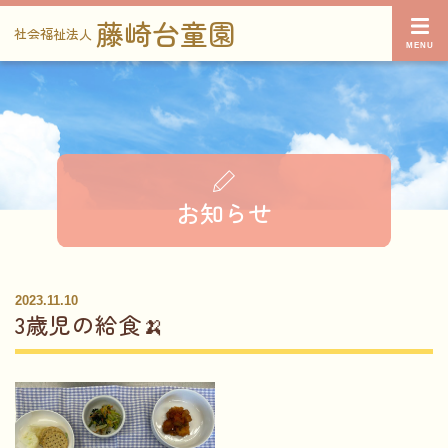
藤崎台童園
社会福祉法人
お知らせ
2023.11.10
3歳児の給食🍌