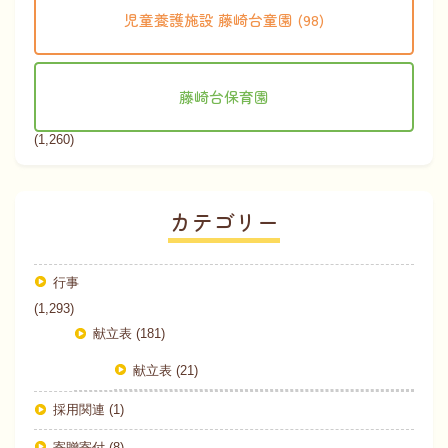
児童養護施設 藤崎台童園 (98)
藤崎台保育園
(1,260)
カテゴリー
行事
(1,293)
献立表 (181)
献立表 (21)
採用関連 (1)
寄贈寄付 (8)