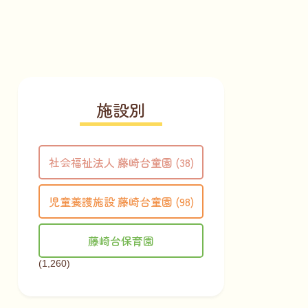
施設別
社会福祉法人 藤崎台童園 (38)
児童養護施設 藤崎台童園 (98)
藤崎台保育園
(1,260)