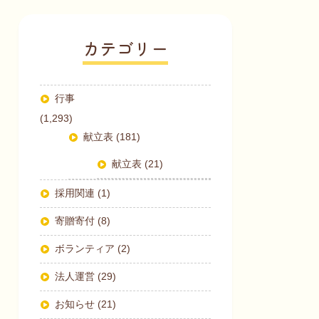
カテゴリー
行事
(1,293)
献立表 (181)
献立表 (21)
採用関連 (1)
寄贈寄付 (8)
ボランティア (2)
法人運営 (29)
お知らせ (21)