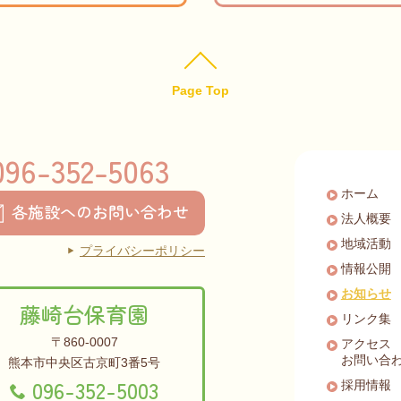
Page Top
096-352-5063
ホーム
各施設へのお問い合わせ
法人概要
地域活動
プライバシーポリシー
情報公開
お知らせ
藤崎台保育園
リンク集
〒860-0007
アクセス
お問い合
熊本市中央区古京町3番5号
096-352-5003
採用情報