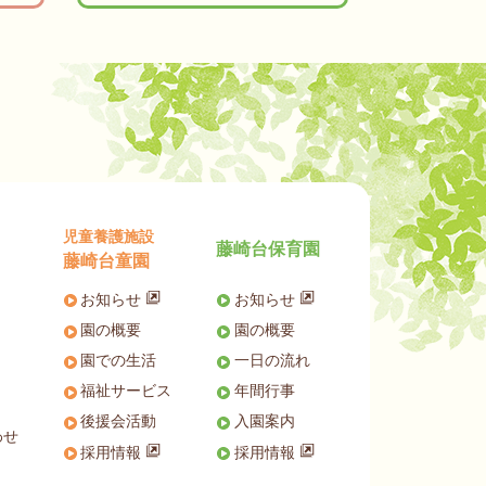
児童養護施設
藤崎台保育園
藤崎台童園
お知らせ
お知らせ
園の概要
園の概要
園での生活
一日の流れ
福祉サービス
年間行事
後援会活動
入園案内
わせ
採用情報
採用情報