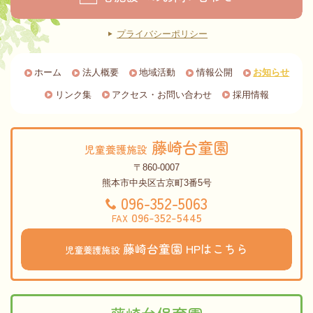
プライバシーポリシー
ホーム
法人概要
地域活動
情報公開
お知らせ
リンク集
アクセス・お問い合わせ
採用情報
藤崎台童園
児童養護施設
〒860-0007
熊本市中央区古京町3番5号
096-352-5063
096-352-5445
FAX
藤崎台童園
HPはこちら
児童養護施設