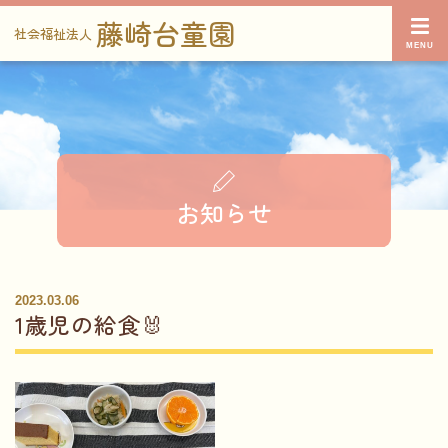
藤崎台童園
社会福祉法人
お知らせ
2023.03.06
1歳児の給食🐰