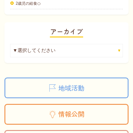
2歳児の給食🍊
アーカイブ
地域活動
情報公開