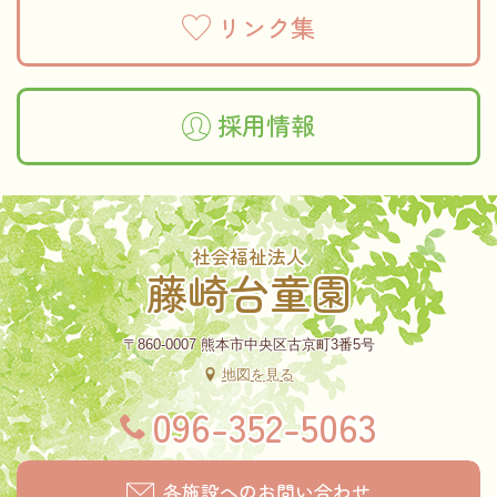
リンク集
採用情報
社会福祉法人
藤崎台童園
〒860-0007 熊本市中央区古京町3番5号
地図を見る
096-352-5063
各施設へのお問い合わせ