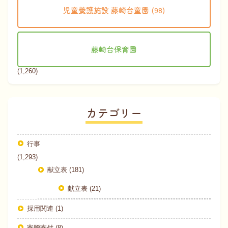
児童養護施設 藤崎台童園 (98)
藤崎台保育園
(1,260)
カテゴリー
行事
(1,293)
献立表 (181)
献立表 (21)
採用関連 (1)
寄贈寄付 (8)