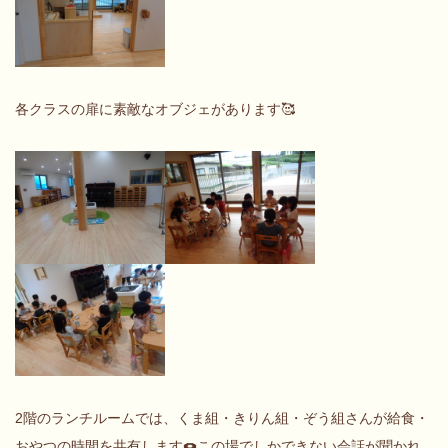
各クラスの扉に素敵なオブジェがあります🥰
2階のランチルームでは、くま組・きりん組・ぞう組さんが給食・
おやつの時間を共有します🍩この場でしかできない会話が聞かれ