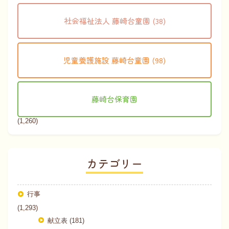
社会福祉法人 藤崎台童園 (38)
児童養護施設 藤崎台童園 (98)
藤崎台保育園
(1,260)
カテゴリー
行事
(1,293)
献立表 (181)