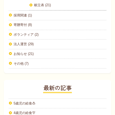
献立表 (21)
採用関連 (1)
寄贈寄付 (8)
ボランティア (2)
法人運営 (29)
お知らせ (21)
その他 (7)
最新の記事
5歳児の給食🍮
4歳児の給食🦒