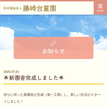
藤崎台童園
社会福祉法人
お知らせ
2026.07.03
🌟新園舎完成しました🌟
待ちに待った新園舎が完成（第一工期）し、新しい生活がスター
トしました！