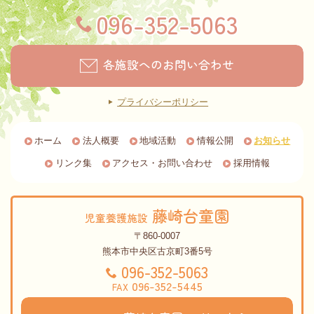
096-352-5063
各施設へのお問い合わせ
プライバシーポリシー
ホーム
法人概要
地域活動
情報公開
お知らせ
リンク集
アクセス・お問い合わせ
採用情報
藤崎台童園
児童養護施設
〒860-0007
熊本市中央区古京町3番5号
096-352-5063
096-352-5445
FAX