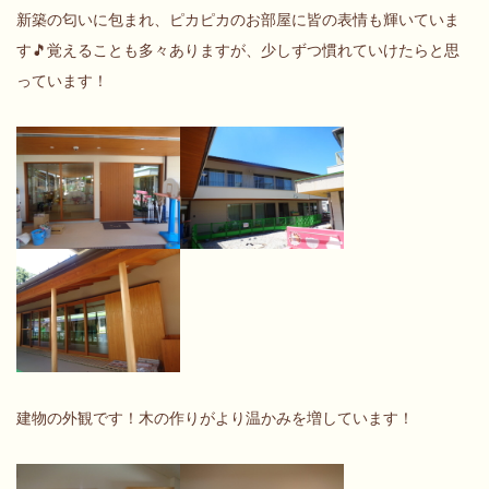
新築の匂いに包まれ、ピカピカのお部屋に皆の表情も輝いていま
す🎵覚えることも多々ありますが、少しずつ慣れていけたらと思
っています！
建物の外観です！木の作りがより温かみを増しています！