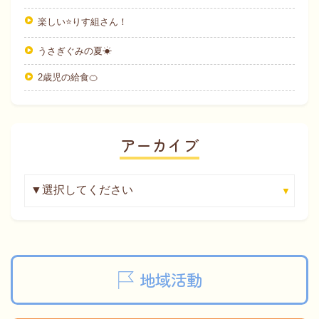
楽しい⭐りす組さん！
うさぎぐみの夏☀
2歳児の給食🍊
アーカイブ
地域活動