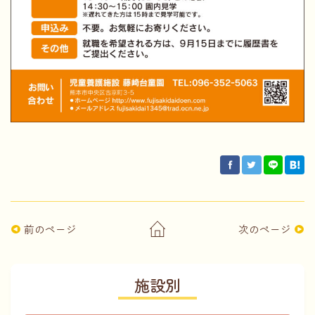
前のページ
次のページ
施設別