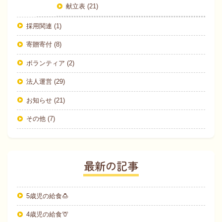
献立表 (21)
採用関連 (1)
寄贈寄付 (8)
ボランティア (2)
法人運営 (29)
お知らせ (21)
その他 (7)
最新の記事
5歳児の給食🍮
4歳児の給食🦒