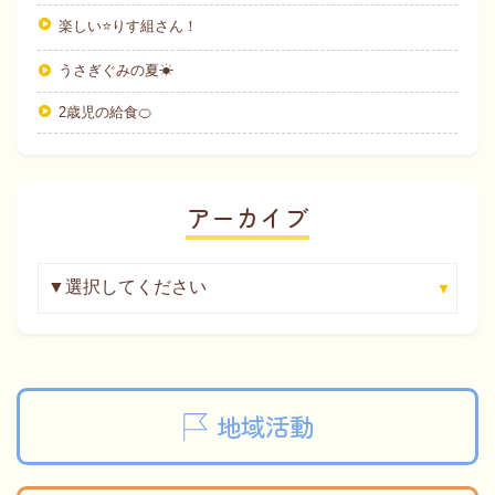
楽しい⭐りす組さん！
うさぎぐみの夏☀
2歳児の給食🍊
アーカイブ
地域活動