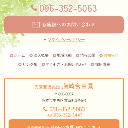
096-352-5063
各施設へのお問い合わせ
プライバシーポリシー
ホーム
法人概要
地域活動
情報公開
お知らせ
リンク集
アクセス・お問い合わせ
採用情報
藤崎台童園
児童養護施設
〒860-0007
熊本市中央区古京町3番5号
096-352-5063
096-352-5445
FAX
藤崎台童園
HPはこちら
児童養護施設