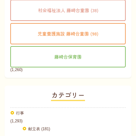
社会福祉法人 藤崎台童園 (38)
児童養護施設 藤崎台童園 (98)
藤崎台保育園
(1,260)
カテゴリー
行事
(1,293)
献立表 (181)