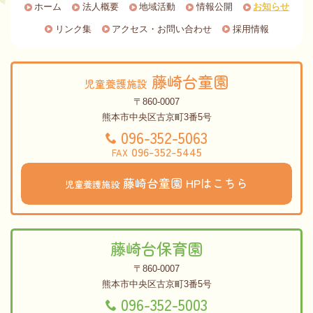
ホーム
法人概要
地域活動
情報公開
お知らせ
リンク集
アクセス・お問い合わせ
採用情報
藤崎台童園
児童養護施設
〒860-0007
熊本市中央区古京町3番5号
096-352-5063
096-352-5445
FAX
藤崎台童園
HPはこちら
児童養護施設
藤崎台保育園
〒860-0007
熊本市中央区古京町3番5号
096-352-5003