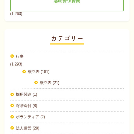
藤崎台保育園
(1,260)
カテゴリー
行事
(1,293)
献立表 (181)
献立表 (21)
採用関連 (1)
寄贈寄付 (8)
ボランティア (2)
法人運営 (29)