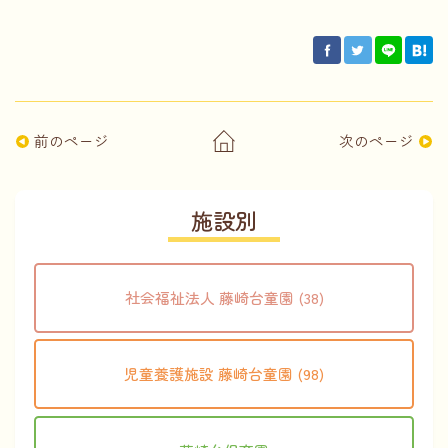
前のページ
次のページ
施設別
社会福祉法人 藤崎台童園 (38)
児童養護施設 藤崎台童園 (98)