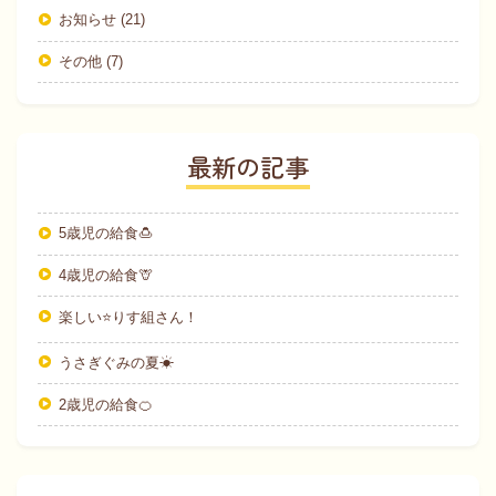
お知らせ (21)
その他 (7)
最新の記事
5歳児の給食🍮
4歳児の給食🦒
楽しい⭐りす組さん！
うさぎぐみの夏☀
2歳児の給食🍊