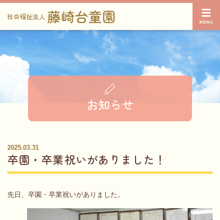
藤崎台童園
社会福祉法人
お知らせ
2025.03.31
卒園・卒業祝いがありました！
先日、卒園・卒業祝いがありました。