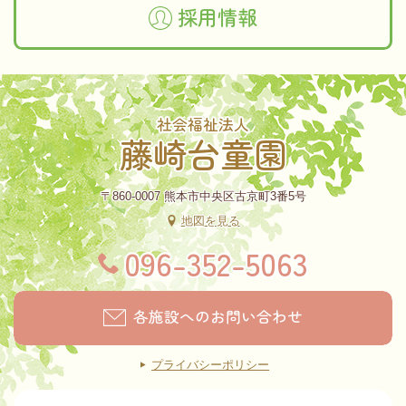
採用情報
社会福祉法人
藤崎台童園
〒860-0007 熊本市中央区古京町3番5号
地図を見る
096-352-5063
各施設へのお問い合わせ
プライバシーポリシー