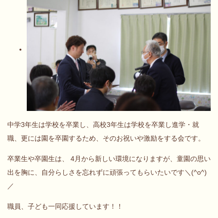
中学3年生は学校を卒業し、高校3年生は学校を卒業し進学・就
職、更には園を卒園するため、そのお祝いや激励をする会です。
卒業生や卒園生は、 4月から新しい環境になりますが、童園の思い
出を胸に、自分らしさを忘れずに頑張ってもらいたいです＼(^o^)
／
職員、子ども一同応援しています！！