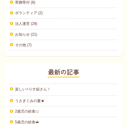
寄贈寄付 (8)
ボランティア (2)
法人運営 (29)
お知らせ (21)
その他 (7)
最新の記事
楽しい⭐りす組さん！
うさぎぐみの夏☀
2歳児の給食🍊
5歳児の給食🥪