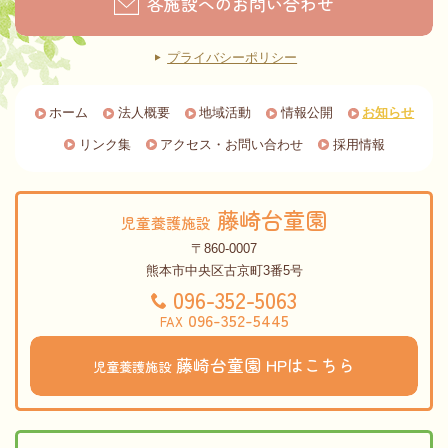
各施設へのお問い合わせ
プライバシーポリシー
ホーム
法人概要
地域活動
情報公開
お知らせ
リンク集
アクセス・お問い合わせ
採用情報
藤崎台童園
児童養護施設
〒860-0007
熊本市中央区古京町3番5号
096-352-5063
096-352-5445
FAX
藤崎台童園
HPはこちら
児童養護施設