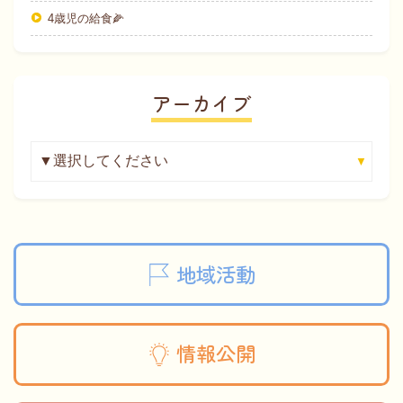
4歳児の給食🌽
アーカイブ
地域活動
情報公開