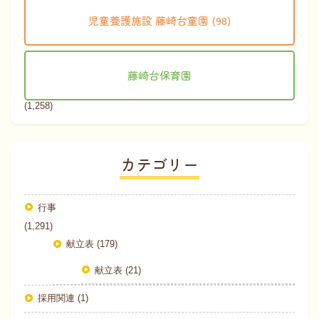
児童養護施設 藤崎台童園 (98)
藤崎台保育園
(1,258)
カテゴリー
行事
(1,291)
献立表 (179)
献立表 (21)
採用関連 (1)