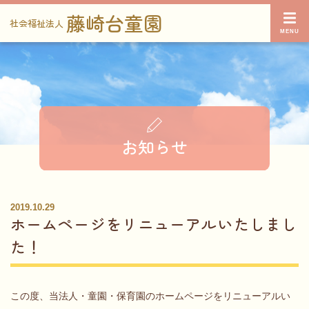
藤崎台童園
社会福祉法人
お知らせ
2019.10.29
ホームページをリニューアルいたしまし
た！
この度、当法人・童園・保育園のホームページをリニューアルい